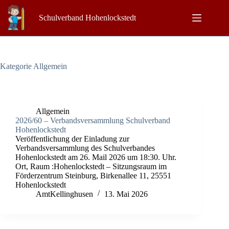
Zum
Inhalt
Schulverband Hohenlockstedt
springen
Kategorie
Allgemein
Allgemein
2026/60 – Verbandsversammlung Schulverband
Hohenlockstedt
Veröffentlichung der Einladung zur
Verbandsversammlung des Schulverbandes
Hohenlockstedt am 26. Mail 2026 um 18:30. Uhr.
Ort, Raum :Hohenlockstedt – Sitzungsraum im
Förderzentrum Steinburg, Birkenallee 11, 25551
Hohenlockstedt
AmtKellinghusen
13. Mai 2026