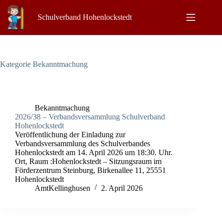
Zum
Inhalt
Schulverband Hohenlockstedt
springen
Kategorie
Bekanntmachung
Bekanntmachung
2026/38 – Verbandsversammlung Schulverband
Hohenlockstedt
Veröffentlichung der Einladung zur
Verbandsversammlung des Schulverbandes
Hohenlockstedt am 14. April 2026 um 18:30. Uhr.
Ort, Raum :Hohenlockstedt – Sitzungsraum im
Förderzentrum Steinburg, Birkenallee 11, 25551
Hohenlockstedt
AmtKellinghusen
2. April 2026